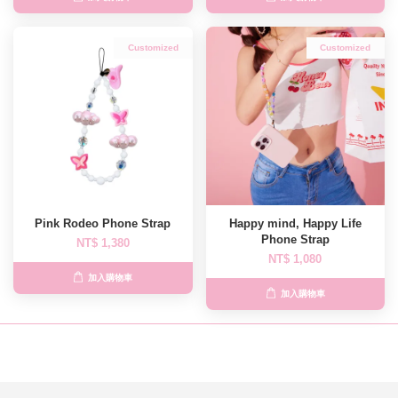
Customized
Customized
Pink Rodeo Phone Strap
Happy mind, Happy Life
Phone Strap
NT$ 1,380
NT$ 1,080
加入購物車
加入購物車