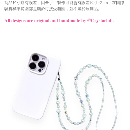
商品尺寸略有誤差，因全手工製作可能會有誤差尺寸±2cm，在國際
驗貨標準範圍都是屬於可接受範圍，並不屬於瑕疵品。
𝐀𝐥𝐥 𝐝𝐞𝐬𝐢𝐠𝐧𝐬 𝐚𝐫𝐞 𝐨𝐫𝐢𝐠𝐢𝐧𝐚𝐥 𝐚𝐧𝐝 𝐡𝐚𝐧𝐝𝐦𝐚𝐝𝐞 𝐛𝐲
©𝐂𝐫𝐲𝐬𝐭𝐚𝐜𝐥𝐮𝐛.