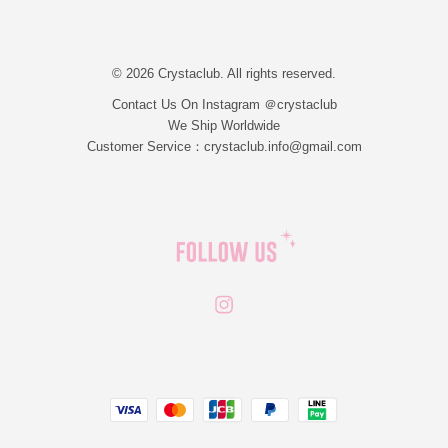
© 2026 Crystaclub. All rights reserved.
Contact Us On Instagram ＠crystaclub
We Ship Worldwide
Customer Service：crystaclub.info@gmail.com
Instagram
JCB
Linepay
Visa
Master
Paypal