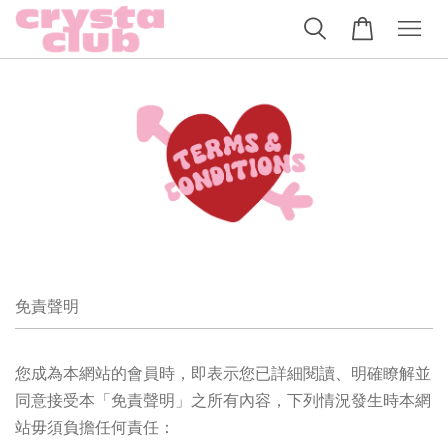
免責聲明
您成為本網站的會員時，即表示您已詳細閱讀、明確瞭解並
同意接受本「免責聲明」之所有內容，下列情況發生時本網
站毋須負擔任何責任：