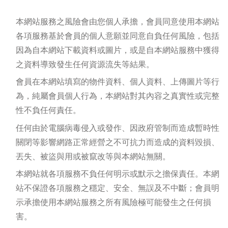
本網站服務之風險會由您個人承擔，會員同意使用本網站
各項服務基於會員的個人意願並同意自負任何風險，包括
因為自本網站下載資料或圖片，或是自本網站服務中獲得
之資料導致發生任何資源流失等結果。
會員在本網站填寫的物件資料、個人資料、上傳圖片等行
為，純屬會員個人行為，本網站對其內容之真實性或完整
性不負任何責任。
任何由於電腦病毒侵入或發作、因政府管制而造成暫時性
關閉等影響網路正常經營之不可抗力而造成的資料毀損、
丟失、被盜與用或被竄改等與本網站無關。
本網站就各項服務不負任何明示或默示之擔保責任。本網
站不保證各項服務之穩定、安全、無誤及不中斷；會員明
示承擔使用本網站服務之所有風險極可能發生之任何損
害。