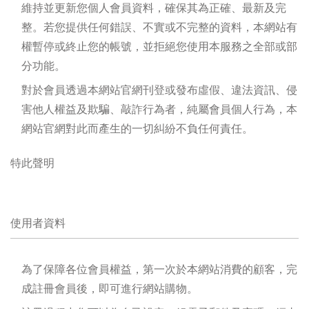
維持並更新您個人會員資料，確保其為正確、最新及完
整。若您提供任何錯誤、不實或不完整的資料，本網站有
權暫停或終止您的帳號，並拒絕您使用本服務之全部或部
分功能。
對於會員透過本網站官網刊登或發布虛假、違法資訊、侵
害他人權益及欺騙、敲詐行為者，純屬會員個人行為，本
網站官網對此而產生的一切糾紛不負任何責任。
特此聲明
使用者資料
為了保障各位會員權益，第一次於本網站消費的顧客，完
成註冊會員後，即可進行網站購物。