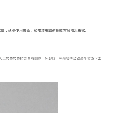
乾燥，延長使用壽命，如需清潔請使用軟布沾清水擦拭。
為人工製作製作時皆會有圓點、冰裂紋、光圈等等紋路產生皆為正常