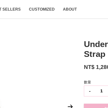
T SELLERS
CUSTOMIZED
ABOUT
Under
Strap
NT$ 1,28
數量
-