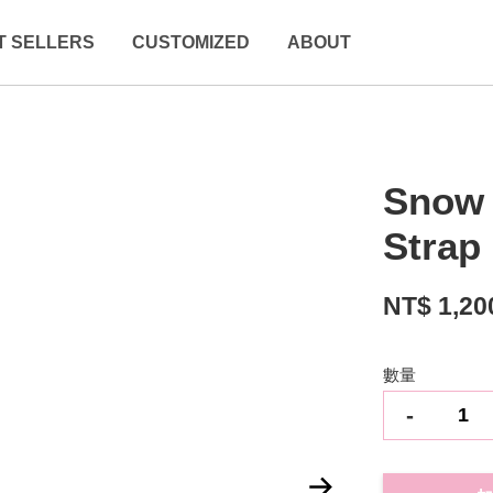
T SELLERS
CUSTOMIZED
ABOUT
Snow 
Strap
NT$ 1,20
數量
-