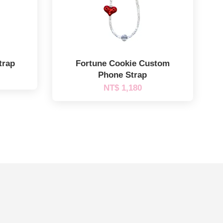
trap
Fortune Cookie Custom
Phone Strap
NT$ 1,180