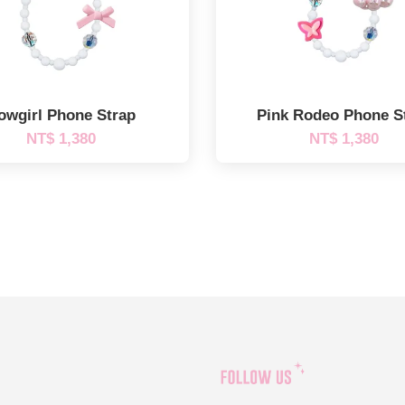
owgirl Phone Strap
Pink Rodeo Phone S
NT$ 1,380
NT$ 1,380