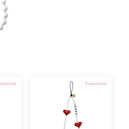
stomized
Customized