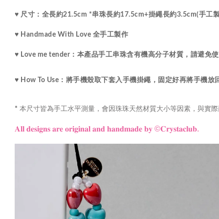
♥ 尺寸：
全長約21.5cm *串珠長約17.5cm+掛繩長約3.5cm(
♥ Handmade With Love 全手工製作
♥ Love me tender：
本產品手工串珠含有機高分子材質，請避免使
♥ How To Use：將手機殼取下套入手機掛繩，固定好再將手機
本尺寸皆為手工水平測量，會因珠珠天然材質大小等因素，與實際
*
𝐀𝐥𝐥 𝐝𝐞𝐬𝐢𝐠𝐧𝐬 𝐚𝐫𝐞 𝐨𝐫𝐢𝐠𝐢𝐧𝐚𝐥 𝐚𝐧𝐝 𝐡𝐚𝐧𝐝𝐦𝐚𝐝𝐞 𝐛𝐲
©𝐂𝐫𝐲𝐬𝐭𝐚𝐜𝐥𝐮𝐛.