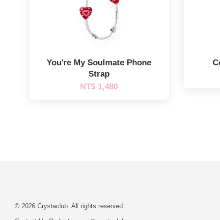
You're My Soulmate Phone
C
Strap
NT$ 1,480
© 2026 Crystaclub. All rights reserved.