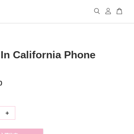
In California Phone
0
+