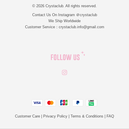
© 2026 Crystaclub. All rights reserved.
Contact Us On Instagram ＠crystaclub
We Ship Worldwide
Customer Service：crystaclub.info@gmail.com
Instagram
JCB
Linepay
Visa
Master
Paypal
Customer Care
|
Privacy Policy
|
Terms & Conditions
|
FAQ