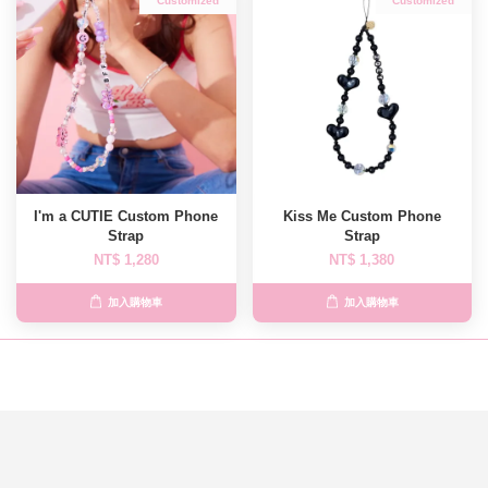
Customized
Customized
I'm a CUTIE Custom Phone
Kiss Me Custom Phone
Strap
Strap
NT$ 1,280
NT$ 1,380
加入購物車
加入購物車