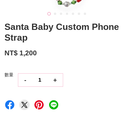
Santa Baby Custom Phone
Strap
NT$ 1,200
數量
-
+