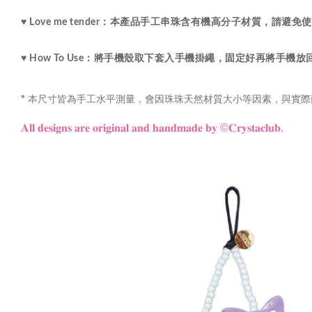
♥ Love me tender：
本產品手工串珠含有機高分子材質，請避免使
♥ How To Use：將手機殼取下套入手機掛繩，固定好再將手機
本尺寸皆為手工水平測量，會因珠珠天然材質大小等因素，與實際
*
𝐀𝐥𝐥 𝐝𝐞𝐬𝐢𝐠𝐧𝐬 𝐚𝐫𝐞 𝐨𝐫𝐢𝐠𝐢𝐧𝐚𝐥 𝐚𝐧𝐝 𝐡𝐚𝐧𝐝𝐦𝐚𝐝𝐞 𝐛𝐲 ©𝐂𝐫𝐲𝐬𝐭𝐚𝐜𝐥𝐮𝐛.