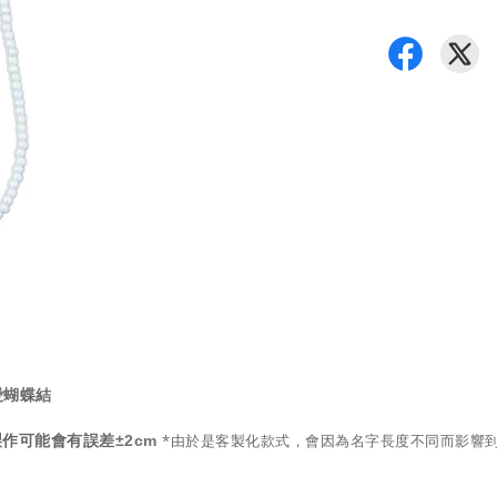
愛蝴蝶結
*由於是客製化款式，會因為名字長度不同而影響
±2cm
手工製作可能會有誤差