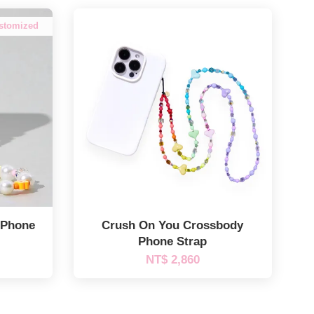
stomized
 Phone
Crush On You Crossbody
Phone Strap
NT$ 2,860