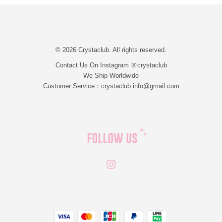
© 2026 Crystaclub. All rights reserved.
Contact Us On Instagram ＠crystaclub
We Ship Worldwide
Customer Service：crystaclub.info@gmail.com
Instagram
JCB
Linepay
Visa
Master
Paypal