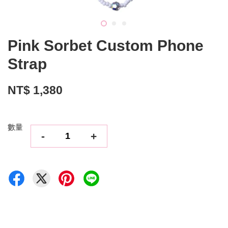
Pink Sorbet Custom Phone
Strap
NT$ 1,380
數量
-
+