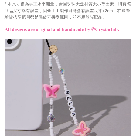
本尺寸皆為手工水平測量，會因珠珠天然材質大小等因素，與實際
*
商品尺寸略有誤差，因全手工製作可能會有誤差尺寸±2cm，在國際
驗貨標準範圍都是屬於可接受範圍，並不屬於瑕疵品。
𝐀𝐥𝐥 𝐝𝐞𝐬𝐢𝐠𝐧𝐬 𝐚𝐫𝐞 𝐨𝐫𝐢𝐠𝐢𝐧𝐚𝐥 𝐚𝐧𝐝 𝐡𝐚𝐧𝐝𝐦𝐚𝐝𝐞 𝐛𝐲
©𝐂𝐫𝐲𝐬𝐭𝐚𝐜𝐥𝐮𝐛.