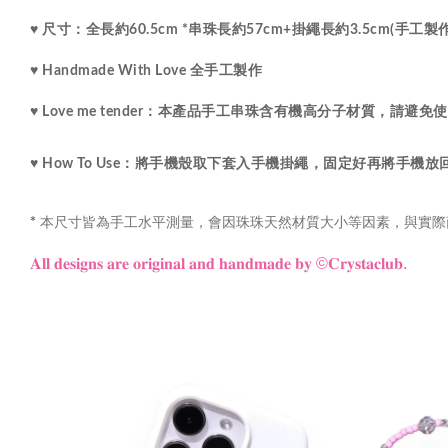
♥ 尺寸：
全長約60.5cm *串珠長約57cm+掛繩長約3.5cm(手
♥ Handmade With Love 全手工製作
♥ Love me tender：
本產品手工串珠含有機高分子材質，請避免使
♥ How To Use：將手機殼取下套入手機掛繩，固定好再將手機
本尺寸皆為手工水平測量，會因珠珠天然材質大小等因素，與實際
*
𝐀𝐥𝐥 𝐝𝐞𝐬𝐢𝐠𝐧𝐬 𝐚𝐫𝐞 𝐨𝐫𝐢𝐠𝐢𝐧𝐚𝐥 𝐚𝐧𝐝 𝐡𝐚𝐧𝐝𝐦𝐚𝐝𝐞 𝐛𝐲
©𝐂𝐫𝐲𝐬𝐭𝐚𝐜𝐥𝐮𝐛.