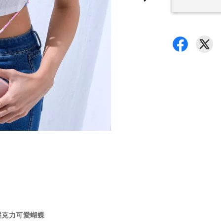
壓克力可愛蝴蝶