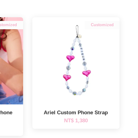
stomized
Customized
Phone
Ariel Custom Phone Strap
NT$ 1,380