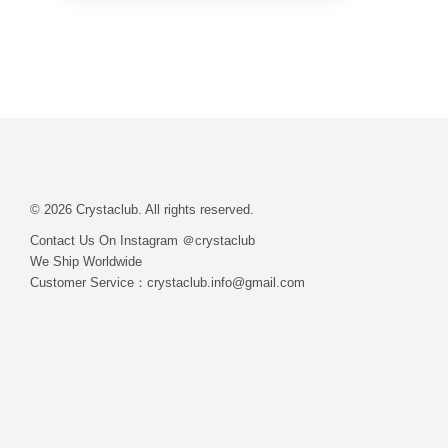
© 2026 Crystaclub. All rights reserved.
Contact Us On Instagram ＠crystaclub
We Ship Worldwide
Customer Service：crystaclub.info@gmail.com