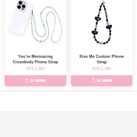
You’re Mermazing
Kiss Me Custom Phone
Crossbody Phone Strap
Strap
NT$ 2,980
NT$ 1,380
加入購物車
加入購物車