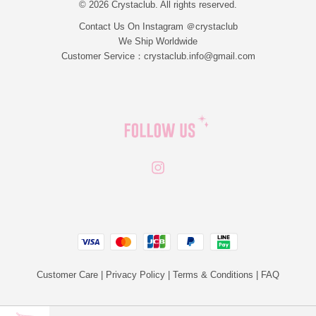
© 2026 Crystaclub. All rights reserved.
Contact Us On Instagram ＠crystaclub
We Ship Worldwide
Customer Service：crystaclub.info@gmail.com
Instagram
JCB
Linepay
Visa
Master
Paypal
Customer Care
|
Privacy Policy
|
Terms & Conditions
|
FAQ