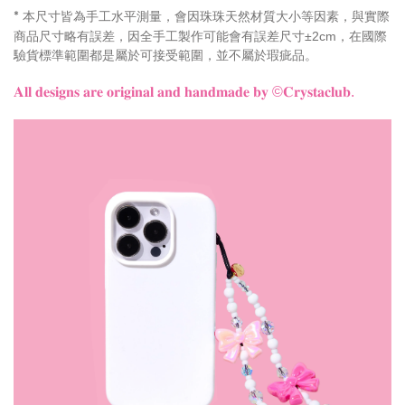
本尺寸皆為手工水平測量，會因珠珠天然材質大小等因素，與實際
*
商品尺寸略有誤差，因全手工製作可能會有誤差尺寸±2cm，在國際
驗貨標準範圍都是屬於可接受範圍，並不屬於瑕疵品。
𝐀𝐥𝐥 𝐝𝐞𝐬𝐢𝐠𝐧𝐬 𝐚𝐫𝐞 𝐨𝐫𝐢𝐠𝐢𝐧𝐚𝐥 𝐚𝐧𝐝 𝐡𝐚𝐧𝐝𝐦𝐚𝐝𝐞 𝐛𝐲 ©𝐂𝐫𝐲𝐬𝐭𝐚𝐜𝐥𝐮𝐛.