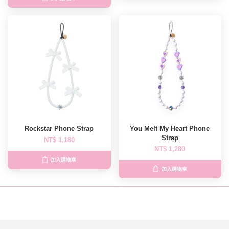
Rockstar Phone Strap
You Melt My Heart Phone
Strap
NT$ 1,180
NT$ 1,280
加入購物車
加入購物車