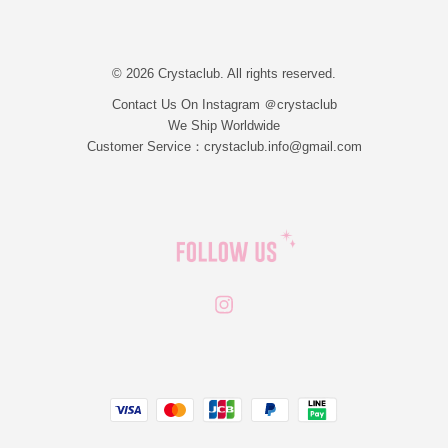
© 2026 Crystaclub. All rights reserved.
Contact Us On Instagram ＠crystaclub
We Ship Worldwide
Customer Service：crystaclub.info@gmail.com
Instagram
JCB
Linepay
Visa
Master
Paypal