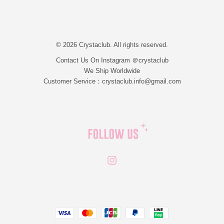
© 2026 Crystaclub. All rights reserved.
Contact Us On Instagram ＠crystaclub
We Ship Worldwide
Customer Service：crystaclub.info@gmail.com
Instagram
JCB
Linepay
Visa
Master
Paypal