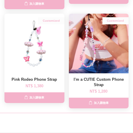
加入購物車
Customized
Customized
Pink Rodeo Phone Strap
I'm a CUTIE Custom Phone
Strap
NT$ 1,380
NT$ 1,280
加入購物車
加入購物車