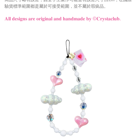
驗貨標準範圍都是屬於可接受範圍，並不屬於瑕疵品。
𝐀𝐥𝐥 𝐝𝐞𝐬𝐢𝐠𝐧𝐬 𝐚𝐫𝐞 𝐨𝐫𝐢𝐠𝐢𝐧𝐚𝐥 𝐚𝐧𝐝 𝐡𝐚𝐧𝐝𝐦𝐚𝐝𝐞 𝐛𝐲 ©𝐂𝐫𝐲𝐬𝐭𝐚𝐜𝐥𝐮𝐛.