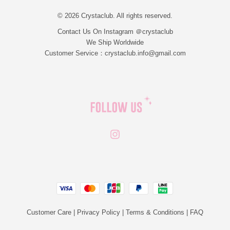
© 2026 Crystaclub. All rights reserved.
Contact Us On Instagram ＠crystaclub
We Ship Worldwide
Customer Service：crystaclub.info@gmail.com
Instagram
JCB
Linepay
Visa
Master
Paypal
Customer Care
|
Privacy Policy
|
Terms & Conditions
|
FAQ