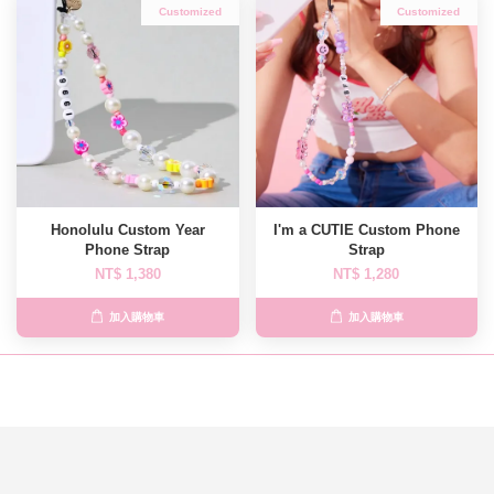
Customized
Customized
Honolulu Custom Year
I'm a CUTIE Custom Phone
Phone Strap
Strap
NT$ 1,380
NT$ 1,280
加入購物車
加入購物車