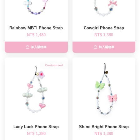
Rainbow MBTI Phone Strap
Cowgirl Phone Strap
NT$ 1,480
NT$ 1,380
加入購物車
加入購物車
Customized
Lady Luck Phone Strap
Shine Bright Phone Strap
NT$ 1,380
NT$ 1,380