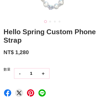
Hello Spring Custom Phone
Strap
NT$ 1,280
數量
-
+