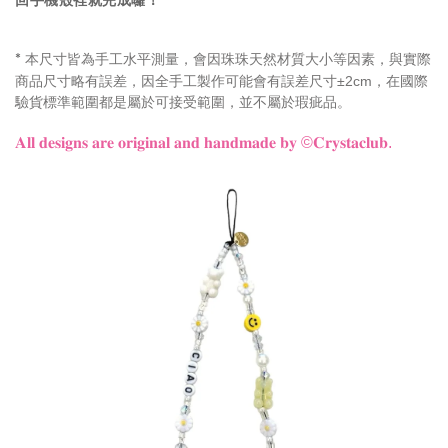
回手機殼裡就完成囉！
本尺寸皆為手工水平測量，會因珠珠天然材質大小等因素，與實際
*
商品尺寸略有誤差，因全手工製作可能會有誤差尺寸±2cm，在國際
驗貨標準範圍都是屬於可接受範圍，並不屬於瑕疵品。
𝐀𝐥𝐥 𝐝𝐞𝐬𝐢𝐠𝐧𝐬 𝐚𝐫𝐞 𝐨𝐫𝐢𝐠𝐢𝐧𝐚𝐥 𝐚𝐧𝐝 𝐡𝐚𝐧𝐝𝐦𝐚𝐝𝐞 𝐛𝐲
©𝐂𝐫𝐲𝐬𝐭𝐚𝐜𝐥𝐮𝐛.