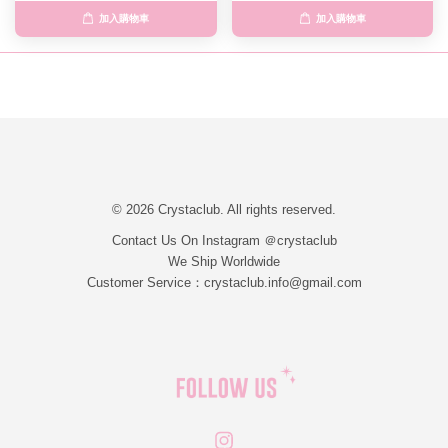
加入購物車
加入購物車
© 2026 Crystaclub. All rights reserved.
Contact Us On Instagram ＠crystaclub
We Ship Worldwide
Customer Service：crystaclub.info@gmail.com
Instagram