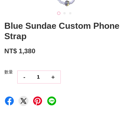
Blue Sundae Custom Phone
Strap
NT$ 1,380
數量
-
+