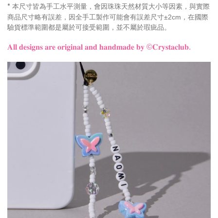
本尺寸皆為手工水平測量，會因珠珠天然材質大小等因素，與實際
*
商品尺寸略有誤差，因全手工製作可能會有誤差尺寸±2cm，在國際
驗貨標準範圍都是屬於可接受範圍，並不屬於瑕疵品。
𝐀𝐥𝐥 𝐝𝐞𝐬𝐢𝐠𝐧𝐬 𝐚𝐫𝐞 𝐨𝐫𝐢𝐠𝐢𝐧𝐚𝐥 𝐚𝐧𝐝 𝐡𝐚𝐧𝐝𝐦𝐚𝐝𝐞 𝐛𝐲
©𝐂𝐫𝐲𝐬𝐭𝐚𝐜𝐥𝐮𝐛.