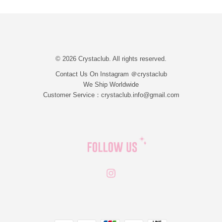
© 2026 Crystaclub. All rights reserved.
Contact Us On Instagram ＠crystaclub
We Ship Worldwide
Customer Service：crystaclub.info@gmail.com
Instagram
JCB
Linepay