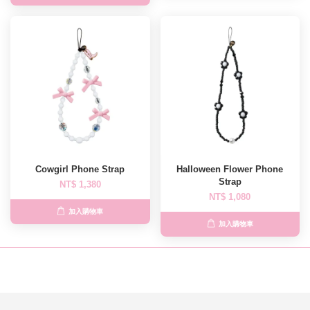
Cowgirl Phone Strap
Halloween Flower Phone
Strap
NT$ 1,380
NT$ 1,080
加入購物車
加入購物車