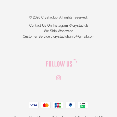
© 2026 Crystaclub. All rights reserved.
Contact Us On Instagram ＠crystaclub
We Ship Worldwide
Customer Service：crystaclub.info@gmail.com
Instagram
JCB
Linepay
Visa
Master
Paypal