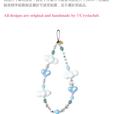
驗貨標準範圍都是屬於可接受範圍，並不屬於瑕疵品。
𝐀𝐥𝐥 𝐝𝐞𝐬𝐢𝐠𝐧𝐬 𝐚𝐫𝐞 𝐨𝐫𝐢𝐠𝐢𝐧𝐚𝐥 𝐚𝐧𝐝 𝐡𝐚𝐧𝐝𝐦𝐚𝐝𝐞 𝐛𝐲 ©𝐂𝐫𝐲𝐬𝐭𝐚𝐜𝐥𝐮𝐛.