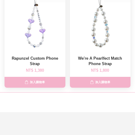
Rapunzel Custom Phone
We're A Pearlfect Match
Strap
Phone Strap
NT$ 1,380
NT$ 1,800
加入購物車
加入購物車