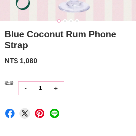
Blue Coconut Rum Phone
Strap
NT$ 1,080
數量
-
+