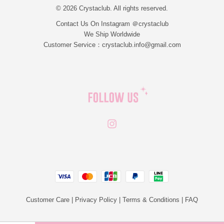
© 2026 Crystaclub. All rights reserved.
Contact Us On Instagram ＠crystaclub
We Ship Worldwide
Customer Service：crystaclub.info@gmail.com
Instagram
JCB
Linepay
Visa
Master
Paypal
Customer Care
|
Privacy Policy
|
Terms & Conditions
|
FAQ