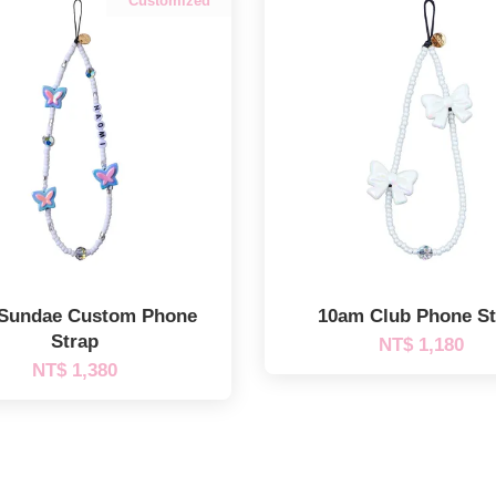
Customized
 Sundae Custom Phone
10am Club Phone St
Strap
NT$ 1,180
NT$ 1,380