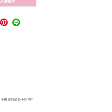
入購物車
到手機鍊的總長不同唷*