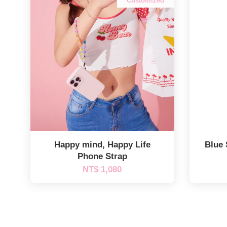
Customized
Happy mind, Happy Life
Blue
Phone Strap
NT$ 1,080