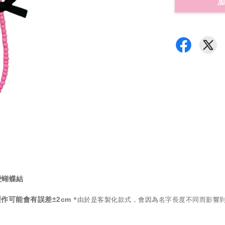
加
愛蝴蝶結
*由於是客製化款式，會因為名字長度不同而影響
±2cm
手工製作可能會有誤差