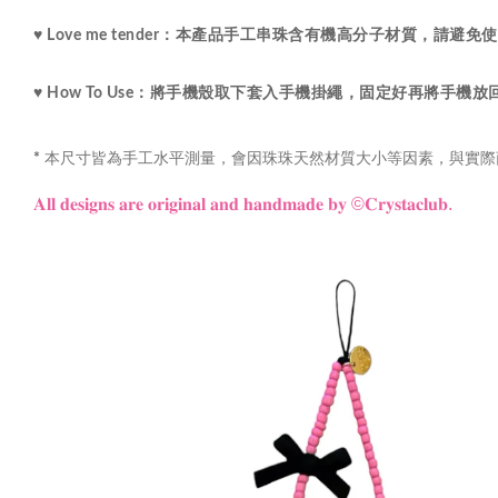
♥ Love me tender：
本產品手工串珠含有機高分子材質，請避免使
♥ How To Use：將手機殼取下套入手機掛繩，固定好再將手機
本尺寸皆為手工水平測量，會因珠珠天然材質大小等因素，與實際
*
𝐀𝐥𝐥 𝐝𝐞𝐬𝐢𝐠𝐧𝐬 𝐚𝐫𝐞 𝐨𝐫𝐢𝐠𝐢𝐧𝐚𝐥 𝐚𝐧𝐝 𝐡𝐚𝐧𝐝𝐦𝐚𝐝𝐞 𝐛𝐲
©𝐂𝐫𝐲𝐬𝐭𝐚𝐜𝐥𝐮𝐛.