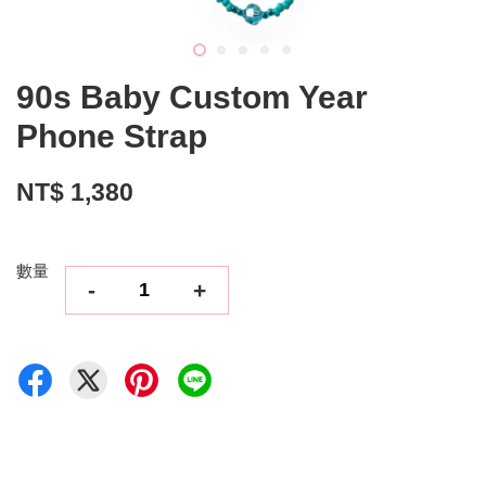
90s Baby Custom Year
Phone Strap
NT$ 1,380
數量
-
+