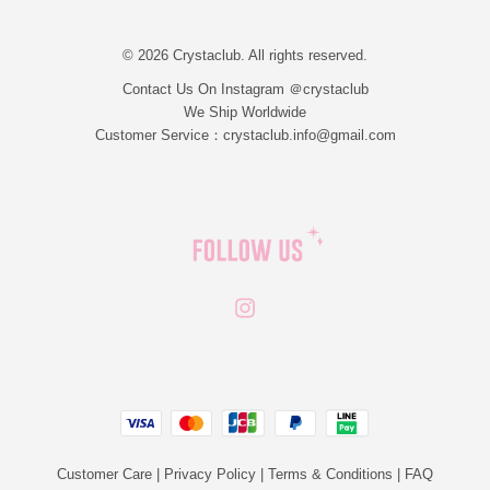
© 2026 Crystaclub. All rights reserved.
Contact Us On Instagram ＠crystaclub
We Ship Worldwide
Customer Service：crystaclub.info@gmail.com
Instagram
JCB
Linepay
Visa
Master
Paypal
Customer Care
|
Privacy Policy
|
Terms & Conditions
|
FAQ