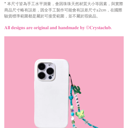
本尺寸皆為手工水平測量，會因珠珠天然材質大小等因素，與實際
*
商品尺寸略有誤差，因全手工製作可能會有誤差尺寸±2cm，在國際
驗貨標準範圍都是屬於可接受範圍，並不屬於瑕疵品。
𝐀𝐥𝐥 𝐝𝐞𝐬𝐢𝐠𝐧𝐬 𝐚𝐫𝐞 𝐨𝐫𝐢𝐠𝐢𝐧𝐚𝐥 𝐚𝐧𝐝 𝐡𝐚𝐧𝐝𝐦𝐚𝐝𝐞 𝐛𝐲
©𝐂𝐫𝐲𝐬𝐭𝐚𝐜𝐥𝐮𝐛.