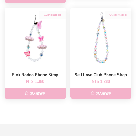
Customized
Customized
Pink Rodeo Phone Strap
Self Love Club Phone Strap
NT$ 1,380
NT$ 1,280
加入購物車
加入購物車