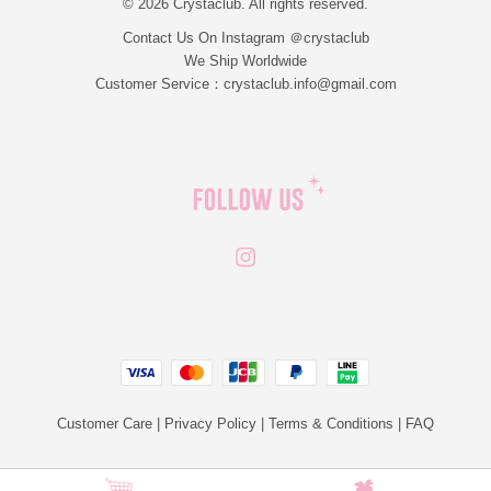
© 2026 Crystaclub. All rights reserved.
Contact Us On Instagram ＠crystaclub
We Ship Worldwide
Customer Service：crystaclub.info@gmail.com
Instagram
JCB
Linepay
Visa
Master
Paypal
Customer Care
|
Privacy Policy
|
Terms & Conditions
|
FAQ