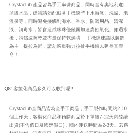
Crystaclub 產品皆為手工串珠商品，同時含有奧地利進口
頂級水晶，建議請勿配戴著手機鍊時下水游泳、洗澡、泡
溫泉等，同時避免接觸到海水、香水、防曬用品、清潔
液、消毒水，皆會造成珠珠侵蝕而加速腐蝕氧化。如遇水
後，請儘速擦乾並盡量保持乾燥唷。 手機鍊建議以裝飾
為主，提拉為輔，請勿嚴重強力拉扯手機鍊以延長其壽
命！
Q8: 客製化商品多久可以收到呢?
Crystaclub全商品皆為全手工商品，手工製作時間約2-10
個工作天
，
客製化商品和
預購商品於下單後7-12天
內陸續
出貨(不含假日及國定假日)，國內運送時間為2-3天。若遇