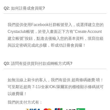
Q2: 如何註冊成會員呢?
我們提供使用Facebook社群帳號登入，或選擇建立您的
Crystaclub帳號，於登入畫面正下方有"Create Account
建立帳號"按鈕，點進去後輸入您的基本資料，填寫信箱
與設定密碼完成此步驟，即成功註冊會員囉！
Q3: 請問有提供貨到付款或轉帳方式嗎?
如無法線上刷卡的客人，我們有提供
超商條碼繳費
唷！
可至鄰近超商
7-11/全家/OK/萊爾富的櫃檯顯示條碼就可
以繳費囉！
我們的支付方式有：