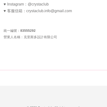
Instagram：@crystaclub
♥ 
客服信箱
：
crystaclub.
info
@gmail.com
♥ 
統一編號：83555292
營業人名稱：克里斯多設計有限公司