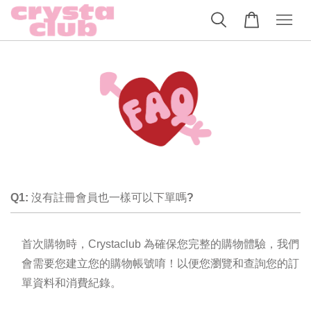
Q1: 沒有註冊會員也一樣可以下單嗎?
首次購物時，Crystaclub 為確保您完整的購物體驗，我們
會需要您建立您的購物帳號唷！以便您瀏覽和查詢您的訂
單資料和消費紀錄。