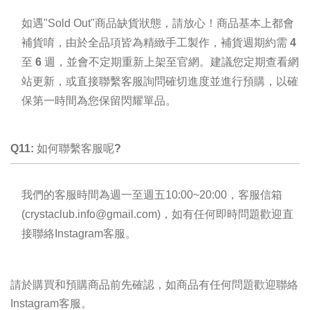
如遇"Sold Out"商品缺貨狀態，請放心！
商品基本上都會
補貨唷，由於全品項皆為精緻手工製作，補貨週期約需
4
至 6 週
，
並會不定期重新上架至官網。建議您定期查看網
站更新，或直接
聯繫客服
詢問確切進度並進行
預購
，以確
保第一時間為您保留閃耀單品。
Q11: 如何聯繫客服
呢
?
我們的客服時間為週一至週五10:00~20:00，客服信箱
(
crystaclub.info@gmail.com
)，
如有任何即時問題歡迎直
接聯絡Instagram客服。
請於購買和預購商品前先確認，如商品有任何問題歡迎聯絡
Instagram客服。