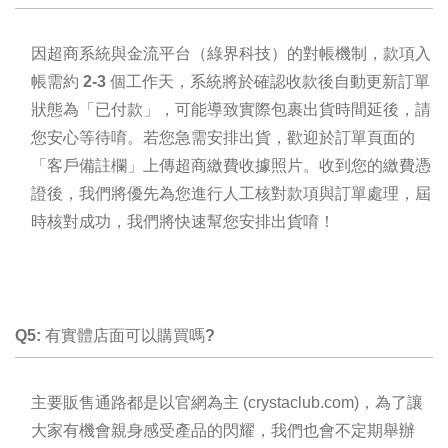
因超商系統與金流平台（綠界科技）的對帳機制，款項入
帳需約
2-3 個工作天
，系統將於確認收款後自動更新訂單
狀態為「已付款」，可能導致實際包裹出貨時間延後，請
您安心等待唷。若您急需安排出貨，歡迎於訂單頁面的
「客戶備註欄」上傳超商繳費收據照片。收到您的繳費憑
證後，我們將優先為您進行人工核對款項與訂單處理，屆
時核對成功，我們將快速幫您安排出貨唷！
Q5: 有實體店面可以購買嗎?
主要販售通路都是以官網為主 (crystaclub.com)，
為了讓
大家有機會親身感受產品的閃耀，我們也會不定期舉辦