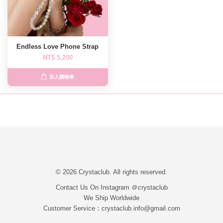
Endless Love Phone Strap
NT$ 5,200
加入購物車
© 2026 Crystaclub. All rights reserved.
Contact Us On Instagram ＠crystaclub
We Ship Worldwide
Customer Service：crystaclub.info@gmail.com