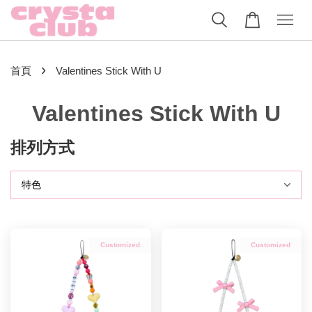
›
首頁
Valentines Stick With U
Valentines Stick With U
排列方式
Customized
Customized