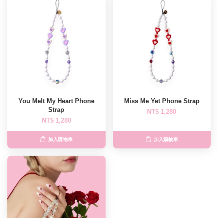
You Melt My Heart Phone
Miss Me Yet Phone Strap
Strap
NT$ 1,280
NT$ 1,280
加入購物車
加入購物車