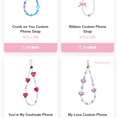
Crush on You Custom
Ribbon Custom Phone
Phone Strap
Strap
NT$ 1,380
NT$ 1,180
加入購物車
加入購物車
Customized
You're My Soulmate Phone
My Love Custom Phone