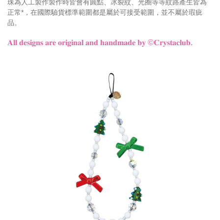
珠為人工製作製作時皆會有圓點、冰裂紋、光圈等等紋路產生皆為
正常*
，
在國際驗貨標準範圍都是屬於可接受範圍，並不屬於瑕疵
品。
𝐀𝐥𝐥 𝐝𝐞𝐬𝐢𝐠𝐧𝐬 𝐚𝐫𝐞 𝐨𝐫𝐢𝐠𝐢𝐧𝐚𝐥 𝐚𝐧𝐝 𝐡𝐚𝐧𝐝𝐦𝐚𝐝𝐞 𝐛𝐲
©𝐂𝐫𝐲𝐬𝐭𝐚𝐜𝐥𝐮𝐛.