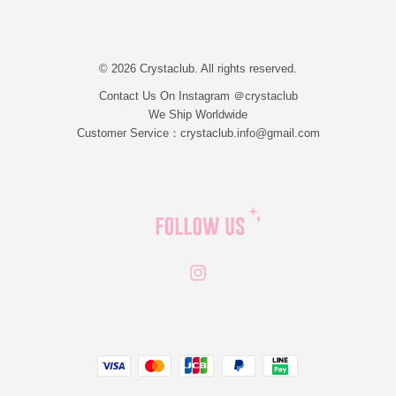
© 2026 Crystaclub. All rights reserved.
Contact Us On Instagram ＠crystaclub
We Ship Worldwide
Customer Service：crystaclub.info@gmail.com
Instagram
JCB
Linepay
Visa
Master
Paypal