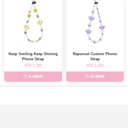
Keep Smiling Keep Shining
Rapunzel Custom Phone
Phone Strap
Strap
NT$ 1,380
NT$ 1,380
加入購物車
加入購物車