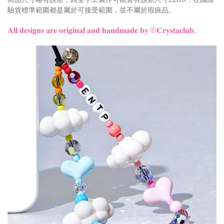
驗貨標準範圍都是屬於可接受範圍，並不屬於瑕疵品。
𝐀𝐥𝐥 𝐝𝐞𝐬𝐢𝐠𝐧𝐬 𝐚𝐫𝐞 𝐨𝐫𝐢𝐠𝐢𝐧𝐚𝐥 𝐚𝐧𝐝 𝐡𝐚𝐧𝐝𝐦𝐚𝐝𝐞 𝐛𝐲 ©𝐂𝐫𝐲𝐬𝐭𝐚𝐜𝐥𝐮𝐛.