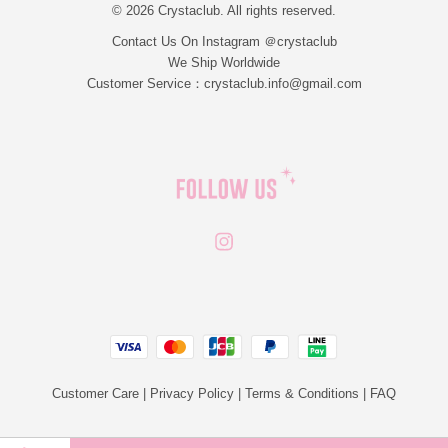
© 2026 Crystaclub. All rights reserved.
Contact Us On Instagram ＠crystaclub
We Ship Worldwide
Customer Service：crystaclub.info@gmail.com
Instagram
JCB
Linepay
Visa
Master
Paypal
Customer Care
|
Privacy Policy
|
Terms & Conditions
|
FAQ